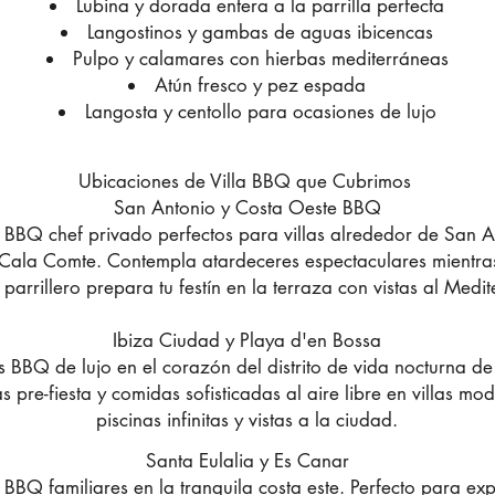
Lubina y dorada entera a la parrilla perfecta
Langostinos y gambas de aguas ibicencas
Pulpo y calamares con hierbas mediterráneas
Atún fresco y pez espada
Langosta y centollo para ocasiones de lujo
Ubicaciones de Villa BBQ que Cubrimos
San Antonio y Costa Oeste BBQ
 BBQ chef privado perfectos para villas alrededor de San A
Cala Comte. Contempla atardeceres espectaculares mientra
parrillero prepara tu festín en la terraza con vistas al Medi
Ibiza Ciudad y Playa d'en Bossa
s BBQ de lujo en el corazón del distrito de vida nocturna de 
 pre-fiesta y comidas sofisticadas al aire libre en villas mo
piscinas infinitas y vistas a la ciudad.
Santa Eulalia y Es Canar
 BBQ familiares en la tranquila costa este. Perfecto para ex