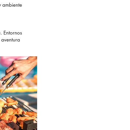
 y ambiente
a. Entornos
 aventura