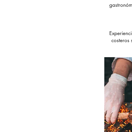
gastronómi
Experienci
costeros 