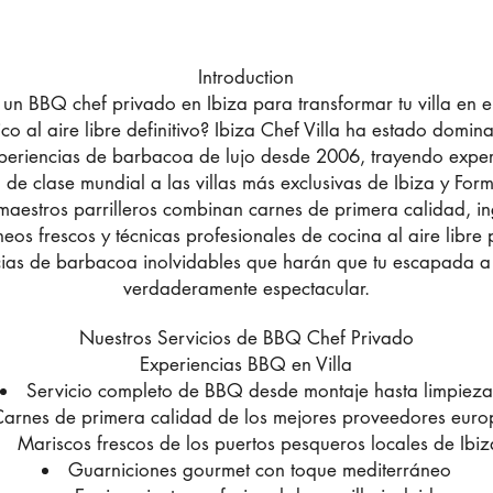
Introduction
un BBQ chef privado en Ibiza para transformar tu villa en e
o al aire libre definitivo? Ibiza Chef Villa ha estado domin
xperiencias de barbacoa de lujo desde 2006, trayendo exper
a de clase mundial a las villas más exclusivas de Ibiza y For
maestros parrilleros combinan carnes de primera calidad, in
eos frescos y técnicas profesionales de cocina al aire libre
ias de barbacoa inolvidables que harán que tu escapada a 
verdaderamente espectacular.
Nuestros Servicios de BBQ Chef Privado
Experiencias BBQ en Villa
Servicio completo de BBQ desde montaje hasta limpieza
arnes de primera calidad de los mejores proveedores euro
Mariscos frescos de los puertos pesqueros locales de Ibiz
Guarniciones gourmet con toque mediterráneo