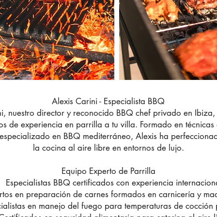
Alexis Carini - Especialista BBQ
ni, nuestro director y reconocido BBQ chef privado en Ibiza
s de experiencia en parrilla a tu villa. Formado en técnicas 
 especializado en BBQ mediterráneo, Alexis ha perfeccionad
la cocina al aire libre en entornos de lujo.
Equipo Experto de Parrilla
Especialistas BBQ certificados con experiencia internacion
rtos en preparación de carnes formados en carnicería y ma
ialistas en manejo del fuego para temperaturas de cocción 