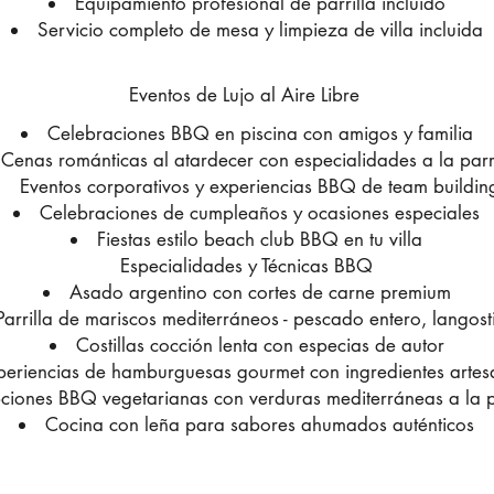
Equipamiento profesional de parrilla incluido
Servicio completo de mesa y limpieza de villa incluida
Eventos de Lujo al Aire Libre
Celebraciones BBQ en piscina con amigos y familia
Cenas románticas al atardecer con especialidades a la parri
Eventos corporativos y experiencias BBQ de team buildin
Celebraciones de cumpleaños y ocasiones especiales
Fiestas estilo beach club BBQ en tu villa
Especialidades y Técnicas BBQ
Asado argentino con cortes de carne premium
Parrilla de mariscos mediterráneos - pescado entero, langost
Costillas cocción lenta con especias de autor
periencias de hamburguesas gourmet con ingredientes artes
iones BBQ vegetarianas con verduras mediterráneas a la pa
Cocina con leña para sabores ahumados auténticos