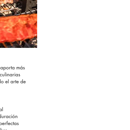
, aporta más
culinarias
o el arte de
al
duración
perfectas