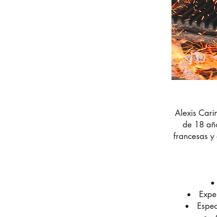
Alexis Cari
de 18 año
francesas y
Expe
Espec