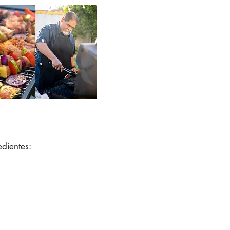
edientes: