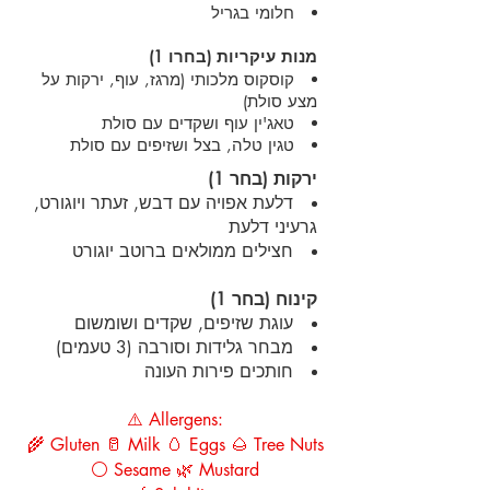
חלומי בגריל
מנות עיקריות (בחרו 1)
קוסקוס מלכותי (מרגז, עוף, ירקות על
מצע סולת)
טאג'ין עוף ושקדים עם סולת
טגין טלה, בצל ושזיפים עם סולת
ירקות (בחר 1)
דלעת אפויה עם דבש, זעתר ויוגורט,
גרעיני דלעת
חצילים ממולאים ברוטב יוגורט
קינוח (בחר 1)
עוגת שזיפים, שקדים ושומשום
מבחר גלידות וסורבה (3 טעמים)
חותכים פירות העונה
⚠️ Allergens:
🌾 Gluten 🥛 Milk 🥚 Eggs 🌰 Tree Nuts
⚪ Sesame 🌿 Mustard