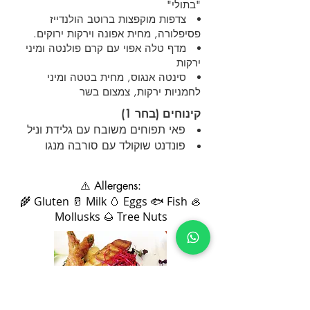
"בתולי"
צדפות מוקפצות ברוטב הולנדייז
פסיפלורה, מחית אפונה וירקות ירוקים.
מדף טלה אפוי עם קרם פולנטה ומיני
ירקות
סינטה אנגוס, מחית בטטה ומיני
לחמניות ירקות, צמצום בשר
קינוחים (בחר 1)
פאי תפוחים משובח עם גלידת וניל
פונדנט שוקולד עם סורבה מנגו
⚠️ Allergens:
🌾 Gluten 🥛 Milk 🥚 Eggs 🐟 Fish 🦪
Mollusks 🌰 Tree Nuts