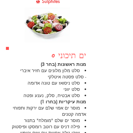
🍯 Sulphites
ים תיכוני 0
מנות ראשונות (בחר 3)
סלט מלון מלונים עם חזיר איברי
- סלט פסטה איטלקי
סלט ניסואז עם טונה אדומה
סלט יווני
סלט אבטיח, סלק, נענע ופטה
מנות עיקריות (בחרו 1)
מוסר ים אפוי שלם עם ירקות ותפוחי
אדמה קטנים
מוסר ים שלם "מומלח" בתנור
פילה דניס עם רוטב רומסקו ופיסטוק
שוקי טלה אפויות עם שום וטימין