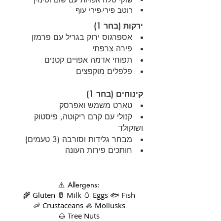
רוטב פירי-פירי עוף
ירקות (בחר 1)
אספרגוס ירוק בגריל עם פרמזן
פירה צרפתי
תפוחי אדמה אפויים קטנים
פלפלים מוקפצים
קינוחים (בחר 1)
טארט משמש ואפרסק
קנולי עם קרם ריקוטה, פיסטוק
ושוקולד
מבחר גלידות וסורבה (3 טעמים)
חותכים פירות העונה
⚠️ Allergens:
🌾 Gluten 🥛 Milk 🥚 Eggs 🐟 Fish
🦐 Crustaceans 🦪 Mollusks
🌰 Tree Nuts