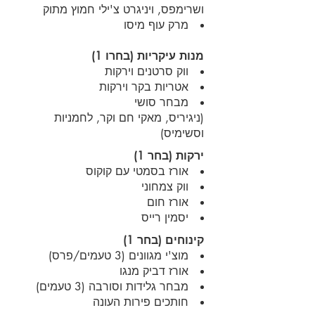
ושרימפס, ויניגרט צ'ילי חמוץ מתוק
מרק עוף מיסו
מנות עיקריות (בחרו 1)
ווק סרטנים וירקות
אטריות בקר וירקות
מבחר סושי
(ניגיריס, מאקי חם וקר, לחמניות
וסשימיס)
ירקות (בחר 1)
אורז בסמטי עם קוקוס
ווק צמחוני
אורז חום
יסמין רייס
קינוחים (בחר 1)
מוצ'י מגוונים (3 טעמים/פרס)
אורז דביק מנגו
מבחר גלידות וסורבה (3 טעמים)
חותכים פירות העונה