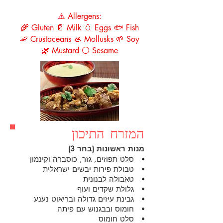
⚠️ Allergens:
🌾 Gluten 🥛 Milk 🥚 Eggs 🐟 Fish
🦐 Crustaceans 🦪 Mollusks 🌱 Soy
🌿 Mustard ⚪ Sesame
המזרח התיכון
מנות ראשונות (בחר 3)
סלט תפוזים, גזר, כוסברה וקינמון
טבולת פירות יבשים ישראלית
טאבולה לבנונית
גלולת שקדים ועוף
גבינת עיזים גדולה ובריאוט נענע
חומוס ובבגנוש עם פיתה
סלט חומוס