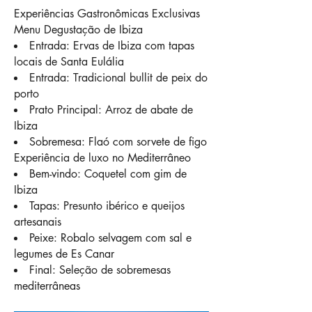
Experiências Gastronômicas Exclusivas
Menu Degustação de Ibiza
Entrada: Ervas de Ibiza com tapas
locais de Santa Eulália
Entrada: Tradicional bullit de peix do
porto
Prato Principal: Arroz de abate de
Ibiza
Sobremesa: Flaó com sorvete de figo
Experiência de luxo no Mediterrâneo
Bem-vindo: Coquetel com gim de
Ibiza
Tapas: Presunto ibérico e queijos
artesanais
Peixe: Robalo selvagem com sal e
legumes de Es Canar
Final: Seleção de sobremesas
mediterrâneas