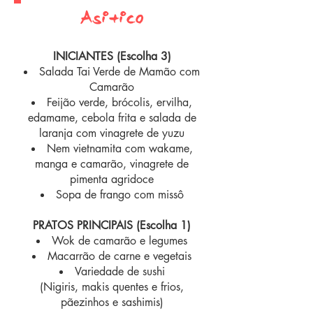
Asiátic0
INICIANTES (Escolha 3)
Salada Tai Verde de Mamão com
Camarão
Feijão verde, brócolis, ervilha,
edamame, cebola frita e salada de
laranja com vinagrete de yuzu
Nem vietnamita com wakame,
manga e camarão, vinagrete de
pimenta agridoce
Sopa de frango com missô
PRATOS PRINCIPAIS (Escolha 1)
Wok de camarão e legumes
Macarrão de carne e vegetais
Variedade de sushi
(Nigiris, makis quentes e frios,
pãezinhos e sashimis)