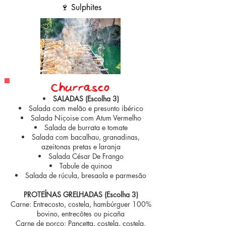
🍷 Sulphites
Churrasc0
SALADAS (Escolha 3)
Salada com melão e presunto ibérico
Salada Niçoise com Atum Vermelho
Salada de burrata e tomate
Salada com bacalhau, granadinas,
azeitonas pretas e laranja
Salada César De Frango
Tabule de quinoa
Salada de rúcula, bresaola e parmesão
PROTEÍNAS GRELHADAS (Escolha 3)
Carne: Entrecosto, costela, hambúrguer 100%
bovino, entrecôtes ou picaña
Carne de porco: Pancetta, costela, costela,