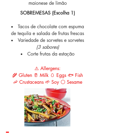
maionese de limão
SOBREMESAS (Escolha 1)
Tacos de chocolate com espuma
de tequila e salada de frutas frescas
Variedade de sorvetes e sorvetes
(3 sabores)
Corte frutas da estação
⚠️ Allergens:
🌾 Gluten 🥛 Milk 🥚 Eggs 🐟 Fish
🦐 Crustaceans 🌱 Soy ⚪ Sesame