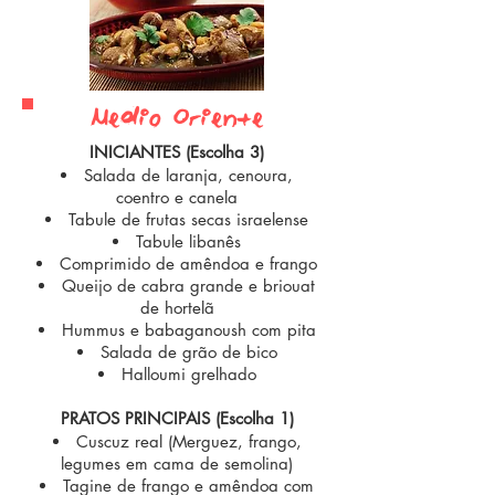
Méedi0 Oriente
INICIANTES (Escolha 3)
Salada de laranja, cenoura,
coentro e canela
Tabule de frutas secas israelense
Tabule libanês
Comprimido de amêndoa e frango
Queijo de cabra grande e briouat
de hortelã
Hummus e babaganoush com pita
Salada de grão de bico
Halloumi grelhado
PRATOS PRINCIPAIS (Escolha 1)
Cuscuz real (Merguez, frango,
legumes em cama de semolina)
Tagine de frango e amêndoa com