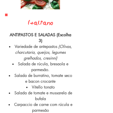
Italian0
ANTIPASTOS E SALADAS (Escolha
3)
Variedade de antepastos
(O
livas,
charcutaria, queijos, legumes
grelhados, cresinni)
Salada de rúcula, bresaola e
parmesão.
Salada de burratino, tomate seco
e bacon crocante
Vitello tonato
Salada de tomate e mussarela de
bufala
Carpaccio de carne com rúcula e
parmesão