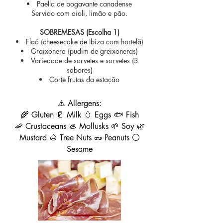
Paella de bogavante canadense
Servido com aioli, limão e pão.
SOBREMESAS (Escolha 1)
Flaó (cheesecake de Ibiza com hortelã)
Graixonera (pudim de greixoneras)
Variedade de sorvetes e sorvetes (3
sabores)
Corte frutas da estação
⚠️ Allergens:
🌾 Gluten 🥛 Milk 🥚 Eggs 🐟 Fish
🦐 Crustaceans 🦪 Mollusks 🌱 Soy 🌿
Mustard 🌰 Tree Nuts 🥜 Peanuts ⚪
Sesame