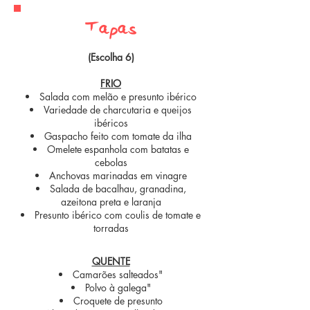
Tapas
(Escolha 6)
FRIO
Salada com melão e presunto ibérico
Variedade de charcutaria e queijos
ibéricos
Gaspacho feito com tomate da ilha
Omelete espanhola com batatas e
cebolas
Anchovas marinadas em vinagre
Salada de bacalhau, granadina,
azeitona preta e laranja
Presunto ibérico com coulis de tomate e
torradas
QUENTE
Camarões salteados"
Polvo à galega"
Croquete de presunto