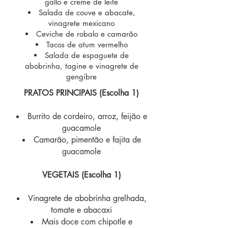
gallo e creme de leite
Salada de couve e abacate,
vinagrete mexicano
Ceviche de robalo e camarão
Tacos de atum vermelho
Salada de espaguete de
abobrinha, tagine e vinagrete de
gengibre
PRATOS PRINCIPAIS (Escolha 1)
Burrito de cordeiro, arroz, feijão e
guacamole
Camarão, pimentão e fajita de
guacamole
VEGETAIS (Escolha 1)
Vinagrete de abobrinha grelhada,
tomate e abacaxi
Mais doce com chipotle e