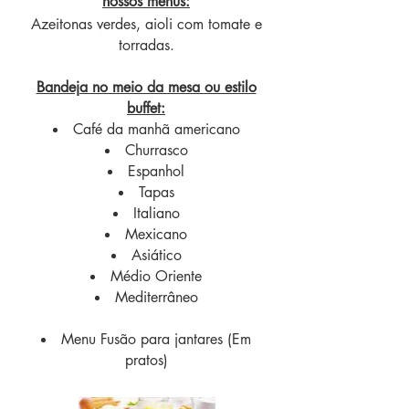
nossos menus
:
Azeitonas verdes, aioli com tomate e
torradas.
Bandeja no meio da mesa ou estilo
buffet:
Café da manhã americano
Churrasco
Espanhol
Tapas
Italiano
Mexicano
Asiático
Médio Oriente
Mediterrâneo
Menu Fusão para jantares (Em
pratos)