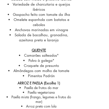
Variedade de charcutaria e queijos
ibéricos
Gaspacho feito com tomate da ilha
Omelete espanhola com batatas e
cebolas
Anchovas marinadas em vinagre
Salada de bacalhau, granadina,
azeitona preta e laranja
QUENTE
Camarões salteados"
Polvo à galega"
Croquete de presunto
Almôndegas com molho de tomate
Pimentos Padrón
ARROZ E PAELLA (Escolha 1)
Paella de frutos do mar
Paella vegetariana
Paella mista (frango, legumes e frutos do
mar)
Arroz preto com lula