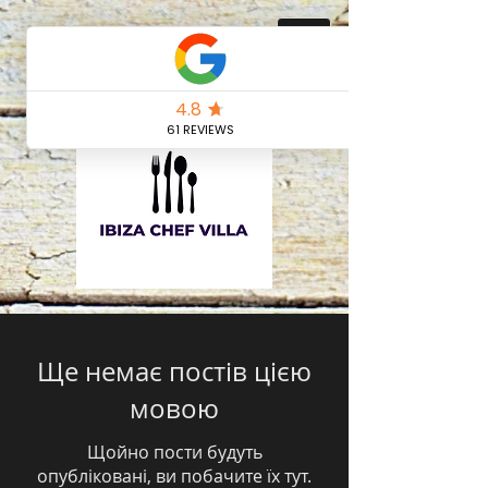
Ще немає постів цією
мовою
Щойно пости будуть
опубліковані, ви побачите їх тут.