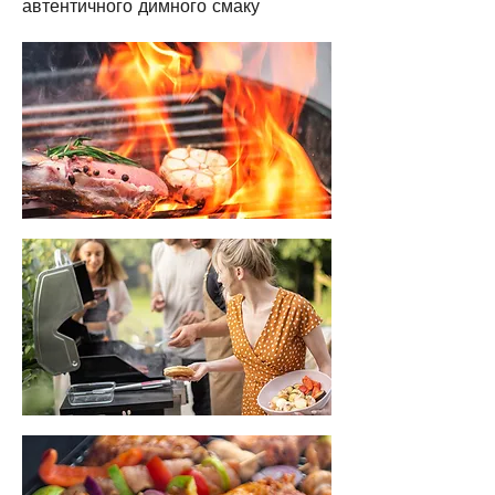
автентичного димного смаку