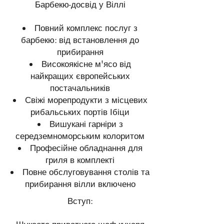
Барбекю-досвід у Віллі
Повний комплекс послуг з
барбекю: від встановлення до
прибирання
Високоякісне м'ясо від
найкращих європейських
постачальників
Свіжі морепродукти з місцевих
рибальських портів Ібіци
Вишукані гарніри з
середземноморським колоритом
Професійне обладнання для
гриля в комплекті
Повне обслуговування столів та
прибирання вілли включено
Вступ: