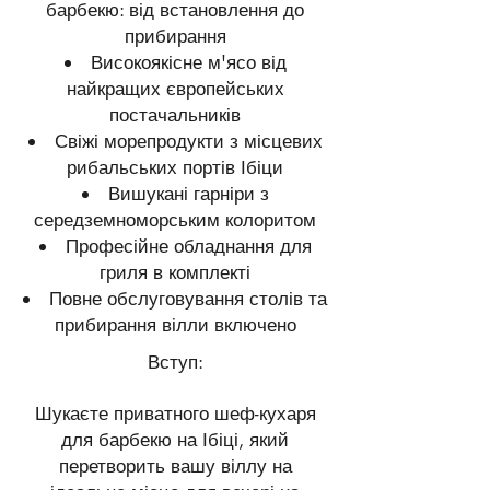
барбекю: від встановлення до
прибирання
Високоякісне м'ясо від
найкращих європейських
постачальників
Свіжі морепродукти з місцевих
рибальських портів Ібіци
Вишукані гарніри з
середземноморським колоритом
Професійне обладнання для
гриля в комплекті
Повне обслуговування столів та
прибирання вілли включено
Вступ:
Шукаєте приватного шеф-кухаря
для барбекю на Ібіці, який
перетворить вашу віллу на