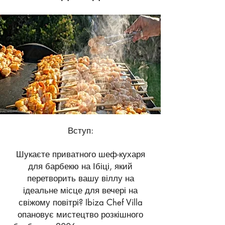
Вступ:
Шукаєте приватного шеф-кухаря
для барбекю на Ібіці, який
перетворить вашу віллу на
ідеальне місце для вечері на
свіжому повітрі? Ibiza Chef Villa
опановує мистецтво розкішного