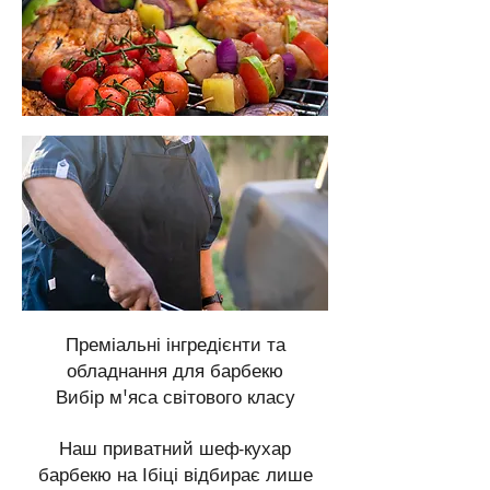
Преміальні інгредієнти та
обладнання для барбекю
Вибір м'яса світового класу
Наш приватний шеф-кухар
барбекю на Ібіці відбирає лише