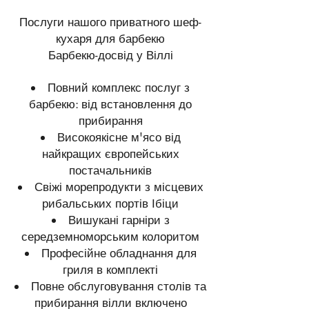
Послуги нашого приватного шеф-
кухаря для барбекю
Барбекю-досвід у Віллі
Повний комплекс послуг з
барбекю: від встановлення до
прибирання
Високоякісне м'ясо від
найкращих європейських
постачальників
Свіжі морепродукти з місцевих
рибальських портів Ібіци
Вишукані гарніри з
середземноморським колоритом
Професійне обладнання для
гриля в комплекті
Повне обслуговування столів та
прибирання вілли включено