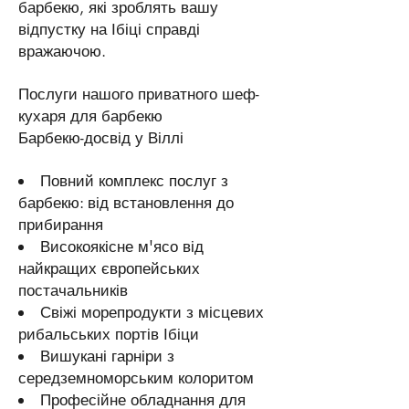
барбекю, які зроблять вашу
відпустку на Ібіці справді
вражаючою.
Послуги нашого приватного шеф-
кухаря для барбекю
Барбекю-досвід у Віллі
Повний комплекс послуг з
барбекю: від встановлення до
прибирання
Високоякісне м'ясо від
найкращих європейських
постачальників
Свіжі морепродукти з місцевих
рибальських портів Ібіци
Вишукані гарніри з
середземноморським колоритом
Професійне обладнання для