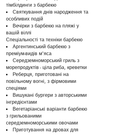
тімбілдинги з барбекю
Святкування днів народження та
особливих подій
Вечірки з барбекю на пляжі у
вашій віллі
Спеціальності та техніки барбекю
Аргентинський барбекю з
преміум-видів м'яса
Середземноморський гриль з
морепродуктів - ціла риба, креветки
Реберця, приготовані на
повільному вогні, з фірмовими
спеціями
Вишукані бургери з авторськими
інгредієнтами
Вегетаріанські варіанти барбекю
з грильованими
середземноморськими овочами
Приготування на дровах для