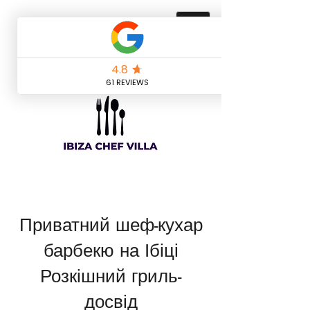
Приватний шеф-кухар
барбекю на Ібіці
Розкішний гриль-
досвід