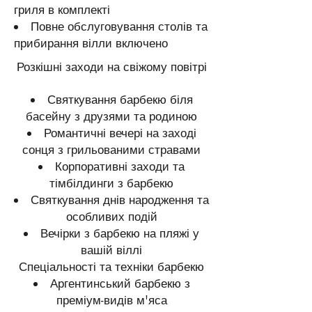
гриля в комплекті
Повне обслуговування столів та
прибирання вілли включено
Розкішні заходи на свіжому повітрі
Святкування барбекю біля
басейну з друзями та родиною
Романтичні вечері на заході
сонця з грильованими стравами
Корпоративні заходи та
тімбілдинги з барбекю
Святкування днів народження та
особливих подій
Вечірки з барбекю на пляжі у
вашій віллі
Спеціальності та техніки барбекю
Аргентинський барбекю з
преміум-видів м'яса