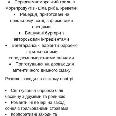
Середземноморський гриль з
морепродуктів - ціла риба, креветки
Реберця, приготовані на
повільному вогні, з фірмовими
спеціями
Вишукані бургери з
авторськими інгредієнтами
Вегетаріанські варіанти барбекю
з грильованими
середземноморськими овочами
Приготування на дровах для
автентичного димного смаку
Розкішні заходи на свіжому повітрі
Святкування барбекю біля
басейну з друзями та родиною
Романтичні вечері на заході
сонця з грильованими стравами
Корпоративні заходи та