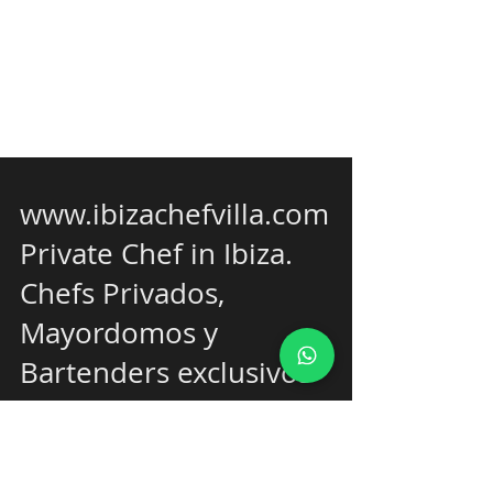
www.ibizachefvilla.com
Private Chef in Ibiza.
Chefs Privados,
Mayordomos y
Bartenders exclusivos
para villas en Ibiza,