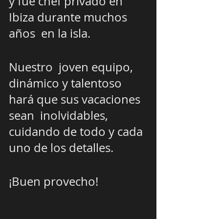
y fue chef privado en 
Ibiza durante muchos 
años  en la isla. 
Nuestro  joven equipo, 
dinámico y talentoso 
hará que sus vacaciones 
sean  inolvidables, 
cuidando de todo y cada 
uno de los detalles.
¡Buen provecho!