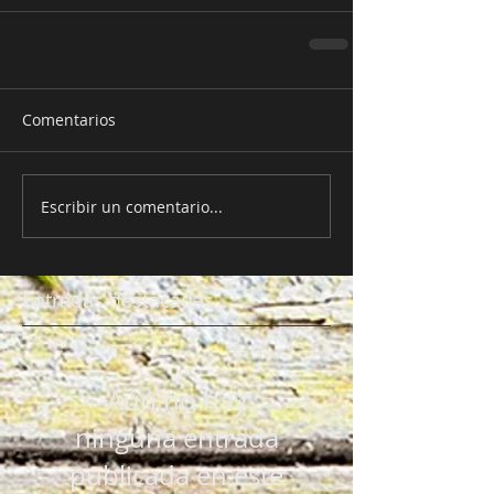
Comentarios
Escribir un comentario...
Entradas destacadas
Aún no hay
ninguna entrada
publicada en este