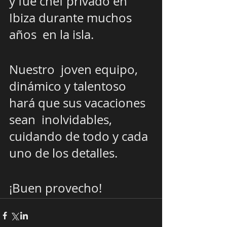
y fue chef privado en 
Ibiza durante muchos 
años  en la isla. 
Nuestro  joven equipo, 
dinámico y talentoso 
hará que sus vacaciones 
sean  inolvidables, 
cuidando de todo y cada 
uno de los detalles.
¡Buen provecho!